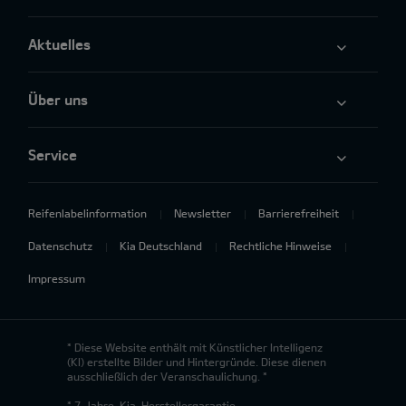
Aktuelles
Über uns
Service
Reifenlabelinformation
Newsletter
Barrierefreiheit
Datenschutz
Kia Deutschland
Rechtliche Hinweise
Impressum
* Diese Website enthält mit Künstlicher Intelligenz
(KI) erstellte Bilder und Hintergründe. Diese dienen
ausschließlich der Veranschaulichung. *
* 7-Jahre-Kia-Herstellergarantie