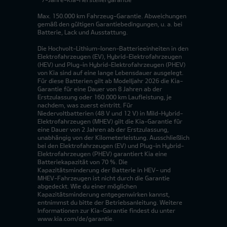
Max. 150.000 km Fahrzeug-Garantie. Abweichungen
gemäß den gültigen Garantiebedingungen, u. a. bei
Batterie, Lack und Ausstattung.
Die Hochvolt-Lithium-Ionen-Batterieeinheiten in den
Elektrofahrzeugen (EV), Hybrid-Elektrofahrzeugen
(HEV) und Plug-in Hybrid-Elektrofahrzeugen (PHEV)
von Kia sind auf eine lange Lebensdauer ausgelegt.
Für diese Batterien gilt ab Modelljahr 2026 die Kia-
Garantie für eine Dauer von 8 Jahren ab der
Erstzulassung oder 160.000 km Laufleistung, je
nachdem, was zuerst eintritt. Für
Niedervoltbatterien (48 V und 12 V) in Mild-Hybrid-
Elektrofahrzeugen (MHEV) gilt die Kia-Garantie für
eine Dauer von 2 Jahren ab der Erstzulassung,
unabhängig von der Kilometerleistung. Ausschließlich
bei den Elektrofahrzeugen (EV) und Plug-in Hybrid-
Elektrofahrzeugen (PHEV) garantiert Kia eine
Batteriekapazität von 70 %. Die
Kapazitätsminderung der Batterie in HEV- und
MHEV-Fahrzeugen ist nicht durch die Garantie
abgedeckt. Wie du einer möglichen
Kapazitätsminderung entgegenwirken kannst,
entnimmst du bitte der Betriebsanleitung. Weitere
Informationen zur Kia-Garantie findest du unter
www.kia.com/de/garantie.