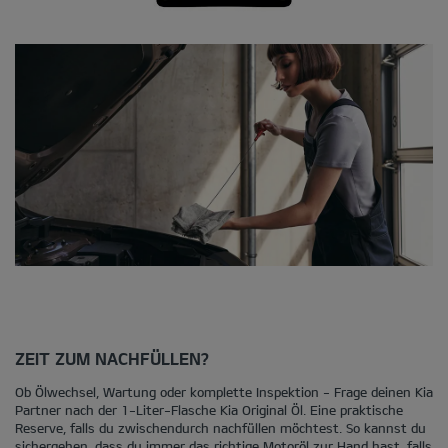
ZEIT ZUM NACHFÜLLEN?
Ob Ölwechsel, Wartung oder komplette Inspektion - Frage deinen Kia
Partner nach der 1-Liter-Flasche Kia Original Öl. Eine praktische
Reserve, falls du zwischendurch nachfüllen möchtest. So kannst du
sichergehen, dass du immer das richtige Motoröl zur Hand hast, falls