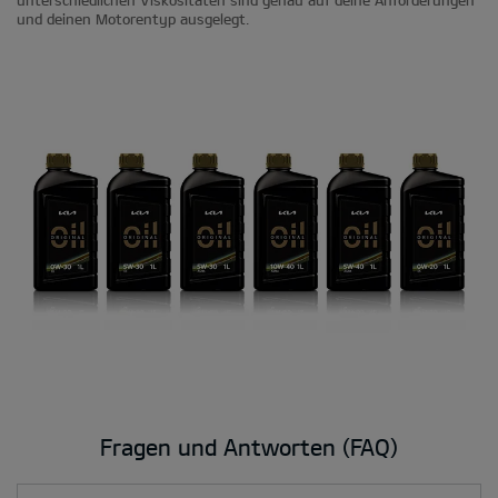
unterschiedlichen Viskositäten sind genau auf deine Anforderungen
und deinen Motorentyp ausgelegt.
Fragen und Antworten (FAQ)