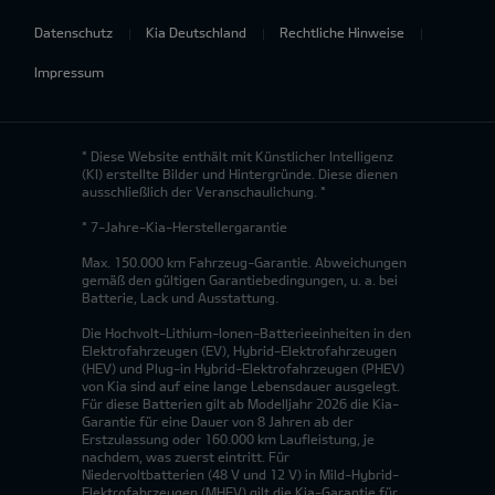
Datenschutz
Kia Deutschland
Rechtliche Hinweise
Impressum
* Diese Website enthält mit Künstlicher Intelligenz
(KI) erstellte Bilder und Hintergründe. Diese dienen
ausschließlich der Veranschaulichung. *
* 7-Jahre-Kia-Herstellergarantie
Max. 150.000 km Fahrzeug-Garantie. Abweichungen
gemäß den gültigen Garantiebedingungen, u. a. bei
Batterie, Lack und Ausstattung.
Die Hochvolt-Lithium-Ionen-Batterieeinheiten in den
Elektrofahrzeugen (EV), Hybrid-Elektrofahrzeugen
(HEV) und Plug-in Hybrid-Elektrofahrzeugen (PHEV)
von Kia sind auf eine lange Lebensdauer ausgelegt.
Für diese Batterien gilt ab Modelljahr 2026 die Kia-
Garantie für eine Dauer von 8 Jahren ab der
Erstzulassung oder 160.000 km Laufleistung, je
nachdem, was zuerst eintritt. Für
Niedervoltbatterien (48 V und 12 V) in Mild-Hybrid-
Elektrofahrzeugen (MHEV) gilt die Kia-Garantie für